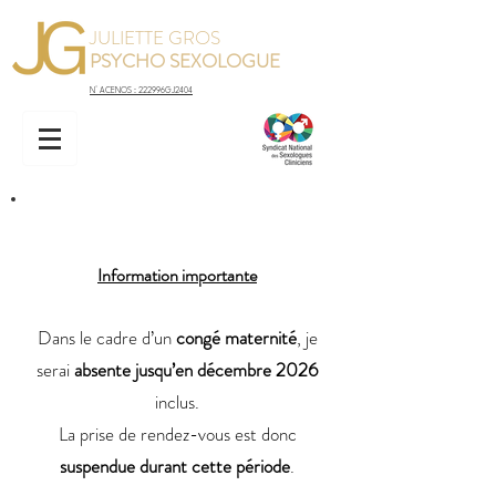
JULIETTE GROS
PSYCHO SEXOLOGUE
N° ACENOS : 222996GJ2404
Information importante
Dans le cadre d’un
congé maternité
, je
serai
absente jusqu’en décembre 2026
inclus.
La prise de rendez-vous est donc
suspendue durant cette période
.